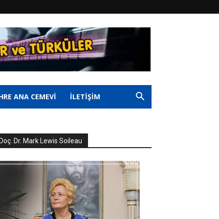
HRE ANA CEMEVİ
İLETİŞİM
Doç. Dr. Mark Lewis Soileau