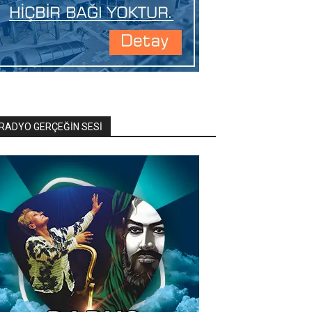
RADYO GERÇEĞİN SESİ