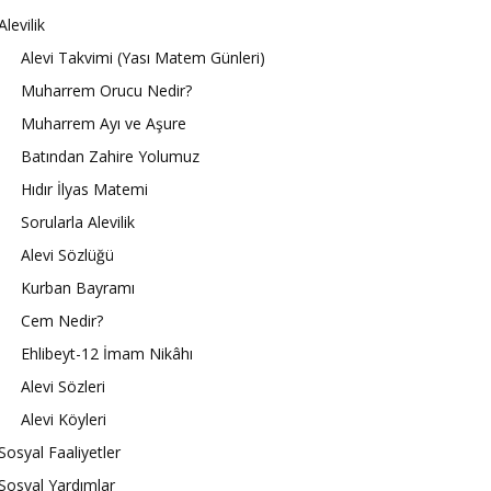
Alevilik
Alevi Takvimi (Yası Matem Günleri)
Muharrem Orucu Nedir?
Muharrem Ayı ve Aşure
Batından Zahire Yolumuz
Hıdır İlyas Matemi
Sorularla Alevilik
Alevi Sözlüğü
Kurban Bayramı
Cem Nedir?
Ehlibeyt-12 İmam Nikâhı
Alevi Sözleri
Alevi Köyleri
Sosyal Faaliyetler
Sosyal Yardımlar