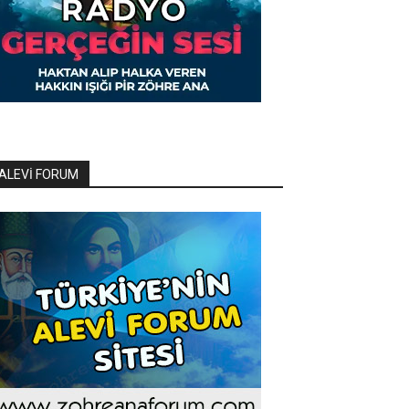
ALEVİ FORUM