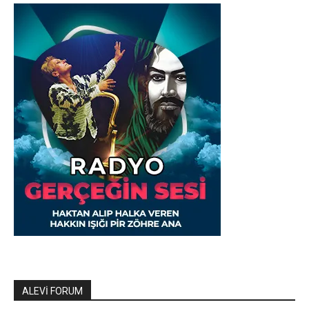
ALEVİ FORUM