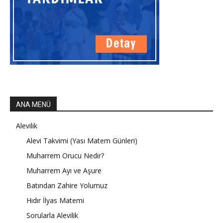
ANA MENÜ
Alevilik
Alevi Takvimi (Yası Matem Günleri)
Muharrem Orucu Nedir?
Muharrem Ayı ve Aşure
Batından Zahire Yolumuz
Hıdır İlyas Matemi
Sorularla Alevilik