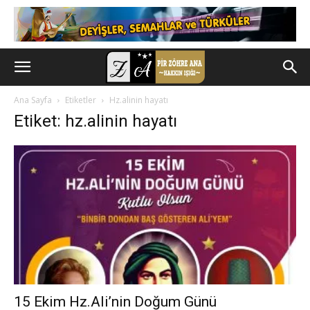
Ana Sayfa
Etiketler
Hz.alinin hayatı
Etiket: hz.alinin hayatı
15 Ekim Hz.Ali’nin Doğum Günü