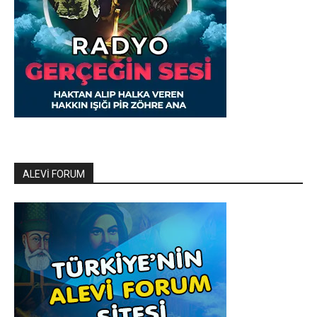
ALEVİ FORUM