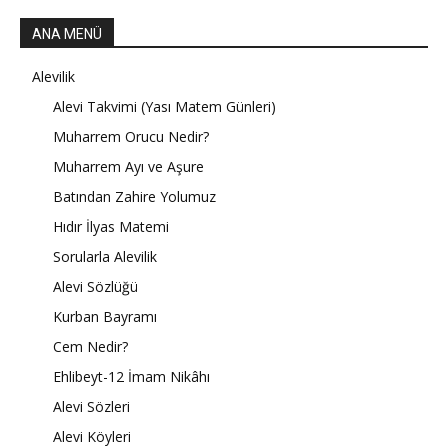
ANA MENÜ
Alevilik
Alevi Takvimi (Yası Matem Günleri)
Muharrem Orucu Nedir?
Muharrem Ayı ve Aşure
Batından Zahire Yolumuz
Hıdır İlyas Matemi
Sorularla Alevilik
Alevi Sözlüğü
Kurban Bayramı
Cem Nedir?
Ehlibeyt-12 İmam Nikâhı
Alevi Sözleri
Alevi Köyleri