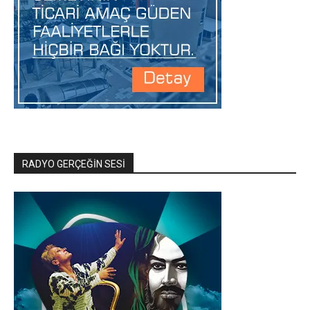
RADYO GERÇEĞİN SESİ