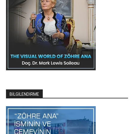
BİLGİLENDİRME