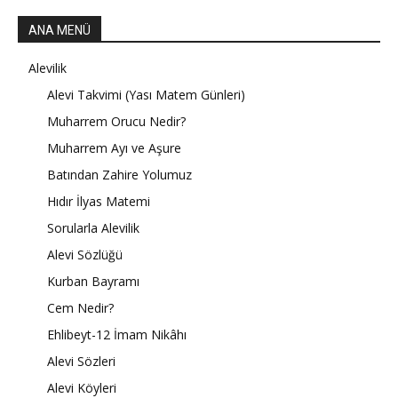
ANA MENÜ
Alevilik
Alevi Takvimi (Yası Matem Günleri)
Muharrem Orucu Nedir?
Muharrem Ayı ve Aşure
Batından Zahire Yolumuz
Hıdır İlyas Matemi
Sorularla Alevilik
Alevi Sözlüğü
Kurban Bayramı
Cem Nedir?
Ehlibeyt-12 İmam Nikâhı
Alevi Sözleri
Alevi Köyleri