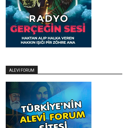
ALEVİ FORUM