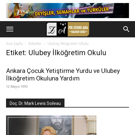
Ana Sayfa
Etiketler
Ulubey İlköğretim Okulu
Etiket: Ulubey İlköğretim Okulu
Ankara Çocuk Yetiştirme Yurdu ve Ulubey
İlköğretim Okuluna Yardım
12 Mayıs 1993
Doç. Dr. Mark Lewis Soileau