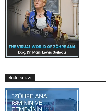
BİLGİLENDİRME