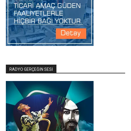
RADYO GERÇEĞİN SESİ