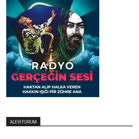
ALEVİ FORUM