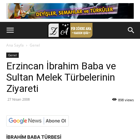
Ana Sayfa
Genel
Genel
Erzincan İbrahim Baba ve
Sultan Melek Türbelerinin
Ziyareti
27 Nisan 2008
898 views
İBRAHİM BABA TÜRBESİ