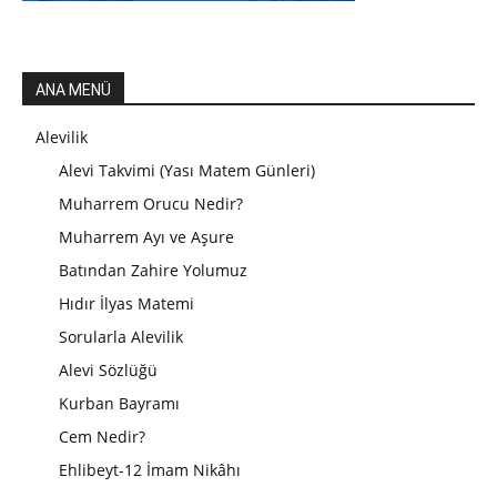
ANA MENÜ
Alevilik
Alevi Takvimi (Yası Matem Günleri)
Muharrem Orucu Nedir?
Muharrem Ayı ve Aşure
Batından Zahire Yolumuz
Hıdır İlyas Matemi
Sorularla Alevilik
Alevi Sözlüğü
Kurban Bayramı
Cem Nedir?
Ehlibeyt-12 İmam Nikâhı