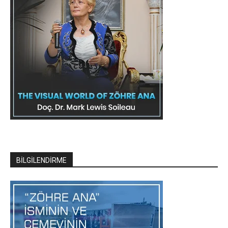
BİLGİLENDİRME