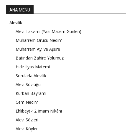
ANA MENÜ
Alevilik
Alevi Takvimi (Yası Matem Günleri)
Muharrem Orucu Nedir?
Muharrem Ayı ve Aşure
Batından Zahire Yolumuz
Hıdır İlyas Matemi
Sorularla Alevilik
Alevi Sözlüğü
Kurban Bayramı
Cem Nedir?
Ehlibeyt-12 İmam Nikâhı
Alevi Sözleri
Alevi Köyleri