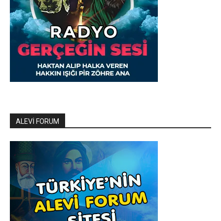
ALEVİ FORUM