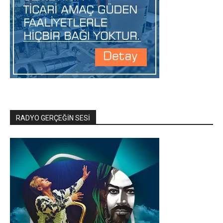
RADYO GERÇEĞİN SESİ