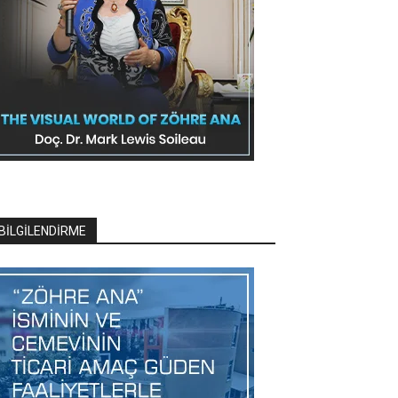
BİLGİLENDİRME