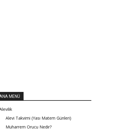
ANA MENÜ
Alevilik
Alevi Takvimi (Yası Matem Günleri)
Muharrem Orucu Nedir?