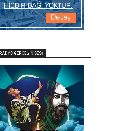
RADYO GERÇEĞİN SESİ