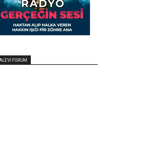
ALEVİ FORUM