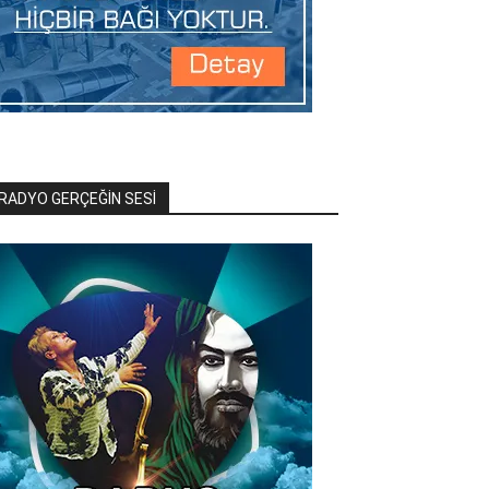
RADYO GERÇEĞİN SESİ