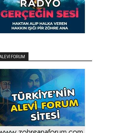
ALEVİ FORUM