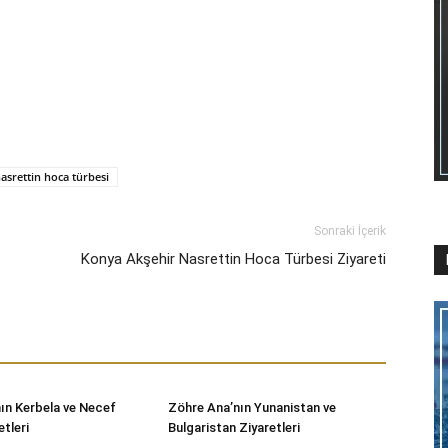
asrettin hoca türbesi
Sonraki İçerik
Konya Akşehir Nasrettin Hoca Türbesi Ziyareti
ın Kerbela ve Necef
Zöhre Ana’nın Yunanistan ve
tleri
Bulgaristan Ziyaretleri