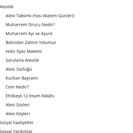
Alevilik
Alevi Takvimi (Yası Matem Günleri)
Muharrem Orucu Nedir?
Muharrem Ayı ve Aşure
Batından Zahire Yolumuz
Hıdır İlyas Matemi
Sorularla Alevilik
Alevi Sözlüğü
Kurban Bayramı
Cem Nedir?
Ehlibeyt-12 İmam Nikâhı
Alevi Sözleri
Alevi Köyleri
Sosyal Faaliyetler
Sosyal Yardımlar