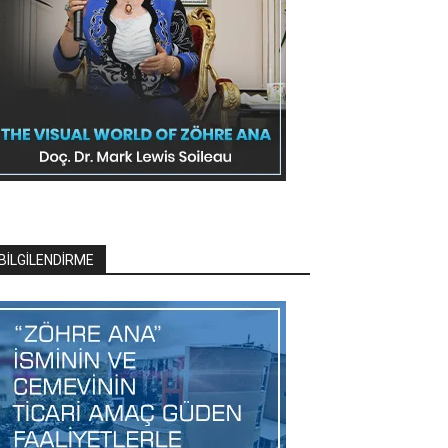
BİLGİLENDİRME