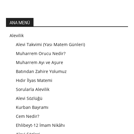
ANA MENÜ
Alevilik
Alevi Takvimi (Yası Matem Günleri)
Muharrem Orucu Nedir?
Muharrem Ayı ve Aşure
Batından Zahire Yolumuz
Hıdır İlyas Matemi
Sorularla Alevilik
Alevi Sözlüğü
Kurban Bayramı
Cem Nedir?
Ehlibeyt-12 İmam Nikâhı