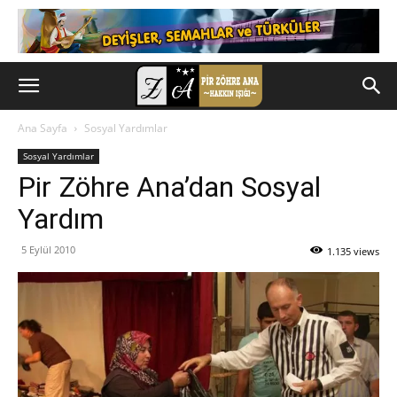
Ana Sayfa
Sosyal Yardımlar
Sosyal Yardımlar
Pir Zöhre Ana’dan Sosyal
Yardım
5 Eylül 2010
1.135 views