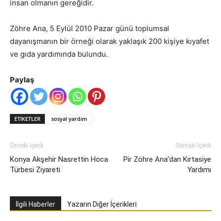
insan olmanın gereğidir.
Zöhre Ana, 5 Eylül 2010 Pazar günü toplumsal
dayanışmanın bir örneği olarak yaklaşık 200 kişiye kıyafet
ve gıda yardımında bulundu.
Paylaş
ETIKETLER
sosyal yardım
Önceki İçerik
Sonraki İçerik
Konya Akşehir Nasrettin Hoca
Pir Zöhre Ana’dan Kırtasiye
Türbesi Ziyareti
Yardımı
İlgili Haberler
Yazarın Diğer İçerikleri