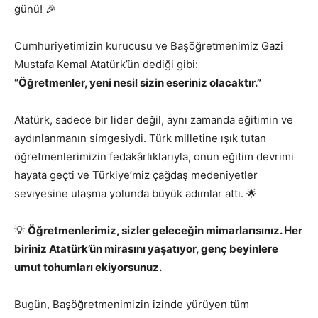
günü! 🎉
Cumhuriyetimizin kurucusu ve Başöğretmenimiz Gazi
Mustafa Kemal Atatürk’ün dediği gibi:
“Öğretmenler, yeni nesil sizin eseriniz olacaktır.”
Atatürk, sadece bir lider değil, aynı zamanda eğitimin ve
aydınlanmanın simgesiydi. Türk milletine ışık tutan
öğretmenlerimizin fedakârlıklarıyla, onun eğitim devrimi
hayata geçti ve Türkiye’miz çağdaş medeniyetler
seviyesine ulaşma yolunda büyük adımlar attı. 🌟
💡
Öğretmenlerimiz, sizler geleceğin mimarlarısınız. Her
biriniz Atatürk’ün mirasını yaşatıyor, genç beyinlere
umut tohumları ekiyorsunuz.
Bugün, Başöğretmenimizin izinde yürüyen tüm