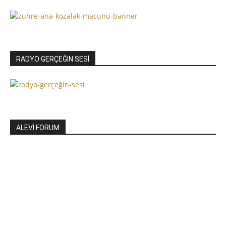
RADYO GERÇEĞİN SESİ
ALEVİ FORUM