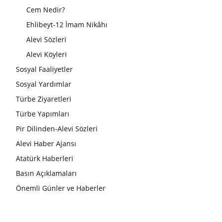
Sorularla Alevilik
Alevi Sözlüğü
Kurban Bayramı
Cem Nedir?
Ehlibeyt-12 İmam Nikâhı
Alevi Sözleri
Alevi Köyleri
Sosyal Faaliyetler
Sosyal Yardımlar
Türbe Ziyaretleri
Türbe Yapımları
Pir Dilinden-Alevi Sözleri
Alevi Haber Ajansı
Atatürk Haberleri