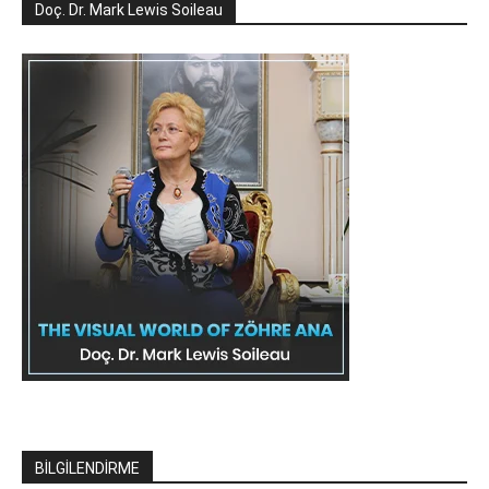
Doç. Dr. Mark Lewis Soileau
BİLGİLENDİRME