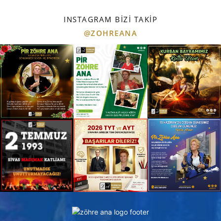
Basın Açıklamaları
Önemli Günler ve Haberler
INSTAGRAM BIZI TAKIP
@ZOHREANA