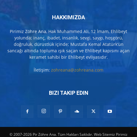
HAKKIMIZDA
Pirimiz
Zöhre Ana
, Hak Muhammed Ali, 12 İmam, Ehlibeyt
yolunda; inanç, ibadet, insanlık, sevgi, saygı, hoşgörü,
doğruluk, dürüstlük içinde; Mustafa Kemal Atatürk’ün
sancağı altında topluma ışık saçan ve Ehlibeyt kapısını açan
keramet sahibi bir Ehlibeyt evliyasıdır.
İletişim:
zohreana@zohreana.com
BIZI TAKIP EDIN