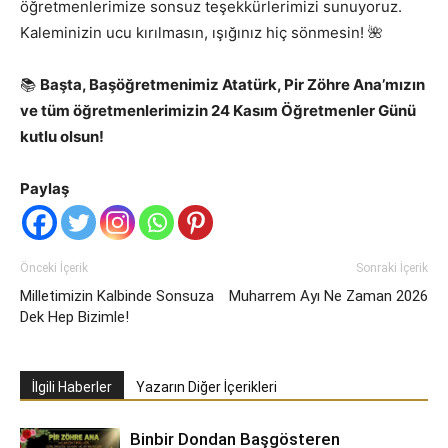
öğretmenlerimize sonsuz teşekkürlerimizi sunuyoruz.
Kaleminizin ucu kırılmasın, ışığınız hiç sönmesin! 🌺
📚
Başta, Başöğretmenimiz Atatürk, Pir Zöhre Ana’mızın
ve tüm öğretmenlerimizin 24 Kasım Öğretmenler Günü
kutlu olsun!
Paylaş
Önceki İçerik
Sonraki İçerik
Milletimizin Kalbinde Sonsuza
Muharrem Ayı Ne Zaman 2026
Dek Hep Bizimle!
İlgili Haberler
Yazarın Diğer İçerikleri
Binbir Dondan Başgösteren