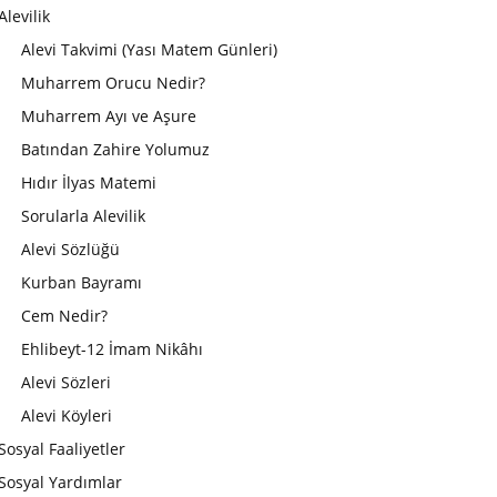
Alevilik
Alevi Takvimi (Yası Matem Günleri)
Muharrem Orucu Nedir?
Muharrem Ayı ve Aşure
Batından Zahire Yolumuz
Hıdır İlyas Matemi
Sorularla Alevilik
Alevi Sözlüğü
Kurban Bayramı
Cem Nedir?
Ehlibeyt-12 İmam Nikâhı
Alevi Sözleri
Alevi Köyleri
Sosyal Faaliyetler
Sosyal Yardımlar