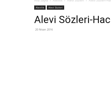
Ana Sayfa
Alevilik
Alevi Sözleri
Alevi Sözleri-Hac
Alevilik
Alevi Sözleri
Alevi Sözleri-Hac
20 Nisan 2016