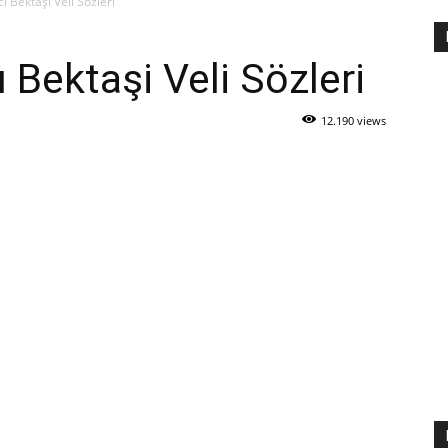
ı Bektaşi Veli Sözleri
ı Bektaşi Veli Sözleri
12.190 views