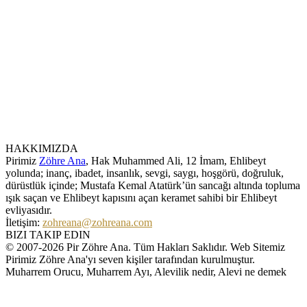
HAKKIMIZDA
Pirimiz
Zöhre Ana
, Hak Muhammed Ali, 12 İmam, Ehlibeyt
yolunda; inanç, ibadet, insanlık, sevgi, saygı, hoşgörü, doğruluk,
dürüstlük içinde; Mustafa Kemal Atatürk’ün sancağı altında topluma
ışık saçan ve Ehlibeyt kapısını açan keramet sahibi bir Ehlibeyt
evliyasıdır.
İletişim:
zohreana@zohreana.com
BIZI TAKIP EDIN
© 2007-2026 Pir Zöhre Ana. Tüm Hakları Saklıdır. Web Sitemiz
Pirimiz Zöhre Ana'yı seven kişiler tarafından kurulmuştur.
Muharrem Orucu, Muharrem Ayı, Alevilik nedir, Alevi ne demek