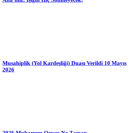
Musahiplik (Yol Kardeşliği) Duası Verildi 10 Mayıs
2026
2026 Muharrem Orucu Ne Zaman