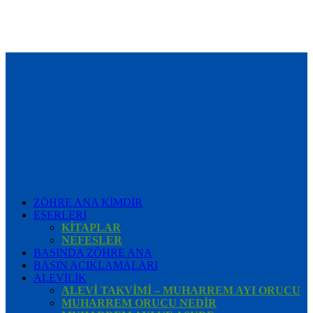
ZÖHRE ANA KİMDİR
ESERLERİ
KİTAPLAR
NEFESLER
BASINDA ZÖHRE ANA
BASIN AÇIKLAMALARI
ALEVİLİK
ALEVİ TAKVİMİ – MUHARREM AYI ORUCU
MUHARREM ORUCU NEDİR