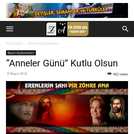
Ana Sayfa
Basın Açıklamaları
Basın Açıklamaları
“Anneler Günü” Kutlu Olsun
8 Mayıs 2016
452 views