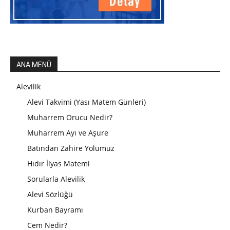
ANA MENÜ
Alevilik
Alevi Takvimi (Yası Matem Günleri)
Muharrem Orucu Nedir?
Muharrem Ayı ve Aşure
Batından Zahire Yolumuz
Hıdır İlyas Matemi
Sorularla Alevilik
Alevi Sözlüğü
Kurban Bayramı
Cem Nedir?