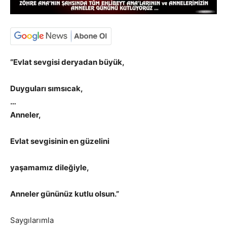
“Evlat sevgisi deryadan büyük,
Duyguları sımsıcak,
…
Anneler,
Evlat sevgisinin en güzelini
yaşamamız dileğiyle,
Anneler gününüz kutlu olsun.”
Saygılarımla