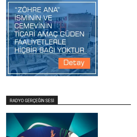
RADYO GERÇEĞİN SESİ