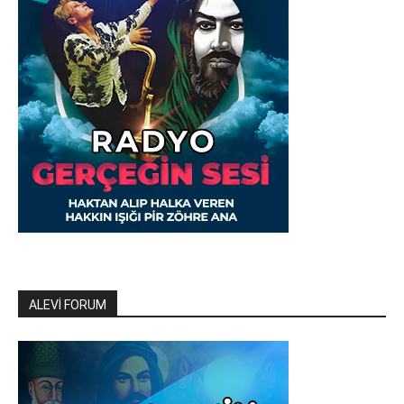
ALEVİ FORUM