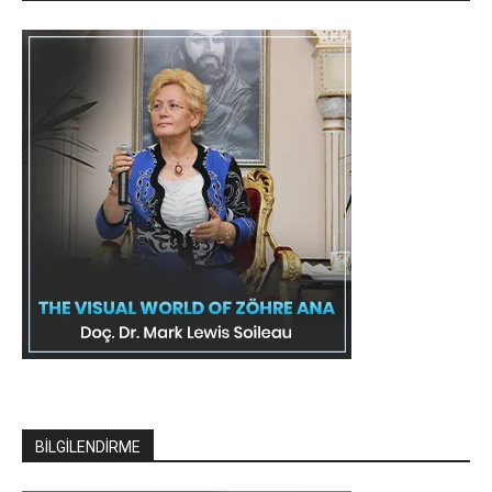
BİLGİLENDİRME