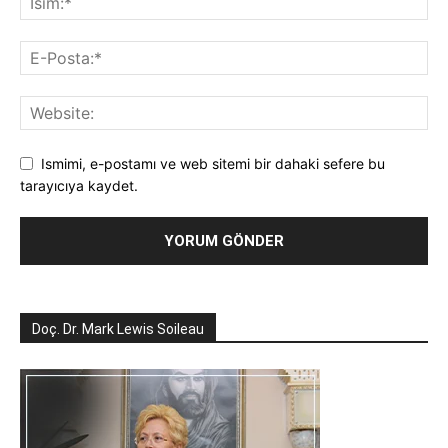
Ismimi, e-postamı ve web sitemi bir dahaki sefere bu
tarayıcıya kaydet.
Doç. Dr. Mark Lewis Soileau