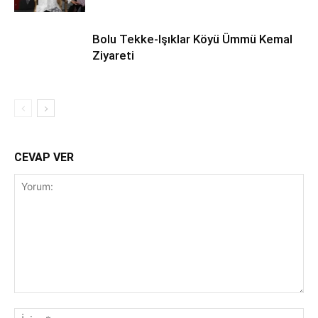
Bolu Tekke-Işıklar Köyü Ümmü Kemal
Ziyareti
CEVAP VER