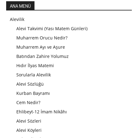
ANA MENÜ
Alevilik
Alevi Takvimi (Yası Matem Günleri)
Muharrem Orucu Nedir?
Muharrem Ayı ve Aşure
Batından Zahire Yolumuz
Hıdır İlyas Matemi
Sorularla Alevilik
Alevi Sözlüğü
Kurban Bayramı
Cem Nedir?
Ehlibeyt-12 İmam Nikâhı
Alevi Sözleri
Alevi Köyleri