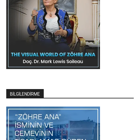
BİLGİLENDİRME