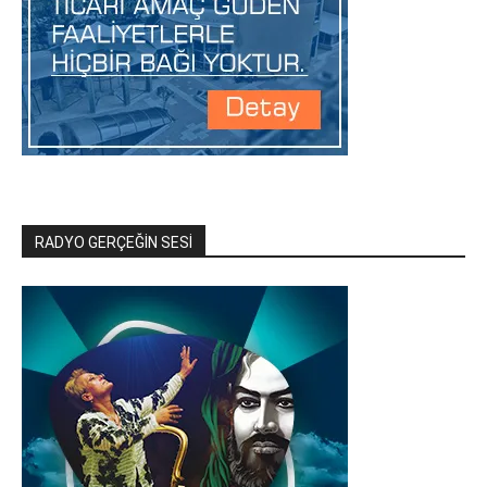
RADYO GERÇEĞİN SESİ