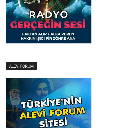
ALEVİ FORUM