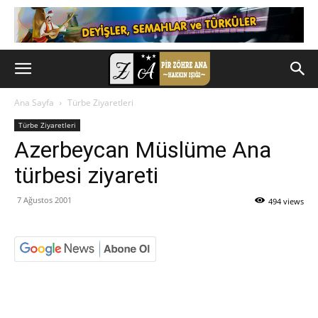
Ana Sayfa
Türbe Ziyaretleri
Türbe Ziyaretleri
Azerbeycan Müslüme Ana
türbesi ziyareti
7 Ağustos 2001
494 views